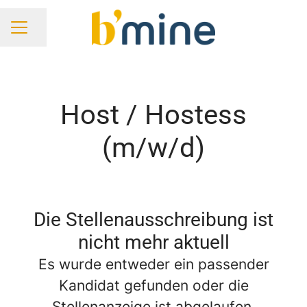
Seite teilen
KARRIEREMENÜ
Host / Hostess
(m/w/d)
Die Stellenausschreibung ist
nicht mehr aktuell
Es wurde entweder ein passender
Kandidat gefunden oder die
Stellenanzeige ist abgelaufen.