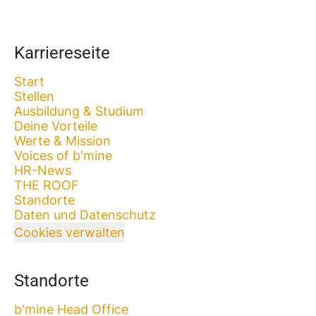
Karriereseite
Start
Stellen
Ausbildung & Studium
Deine Vorteile
Werte & Mission
Voices of b'mine
HR-News
THE ROOF
Standorte
Daten und Datenschutz
Cookies verwalten
Standorte
b'mine Head Office