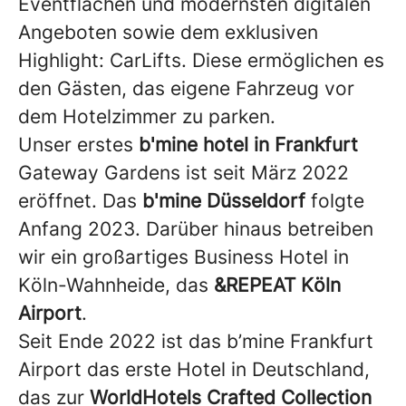
Eventflächen und modernsten digitalen
Angeboten sowie dem exklusiven
Highlight: CarLifts. Diese ermöglichen es
den Gästen, das eigene Fahrzeug vor
dem Hotelzimmer zu parken.
Unser erstes
b'mine hotel in Frankfurt
Gateway Gardens ist seit März 2022
eröffnet. Das
b'mine Düsseldorf
folgte
Anfang 2023. Darüber hinaus betreiben
wir ein großartiges Business Hotel in
Köln-Wahnheide, das
&REPEAT Köln
Airport
.
Seit Ende 2022 ist das b’mine Frankfurt
Airport das erste Hotel in Deutschland,
das zur
WorldHotels Crafted Collection