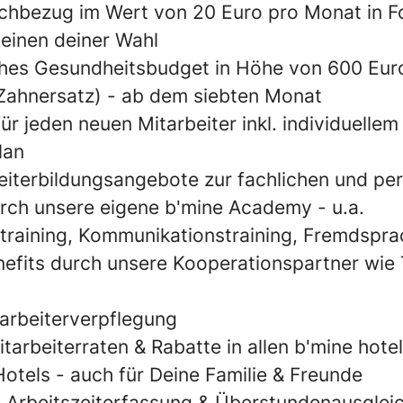
chbezug im Wert von 20 Euro pro Monat in 
einen deiner Wahl
ches Gesundheitsbudget in Höhe von 600 Eur
 Zahnersatz) - ab dem siebten Monat
ür jeden neuen Mitarbeiter inkl. individuellem
lan
iterbildungsangebote zur fachlichen und per
rch unsere eigene b'mine Academy - u.a.
training, Kommunikationstraining, Fremdspr
nefits durch unsere Kooperationspartner wie 
tarbeiterverpflegung
tarbeiterraten & Rabatte in allen b'mine hote
tels - auch für Deine Familie & Freunde
Arbeitszeiterfassung & Überstundenausglei