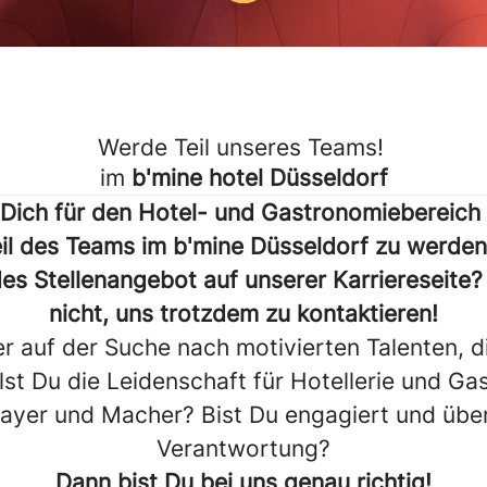
Werde Teil unseres Teams!
im
b'mine hotel Düsseldorf
 Dich für den Hotel- und Gastronomiebereich 
eil des Teams im b'mine Düsseldorf zu werden
es Stellenangebot auf unserer Karriereseite
nicht, uns trotzdem zu kontaktieren!
r auf der Suche nach motivierten Talenten, 
ilst Du die Leidenschaft für Hotellerie und Ga
ayer und Macher? Bist Du engagiert und üb
Verantwortung?
Dann bist Du bei uns genau richtig!