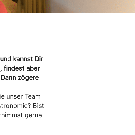
und kannst Dir
, findest aber
? Dann zögere
die unser Team
stronomie? Bist
ernimmst gerne