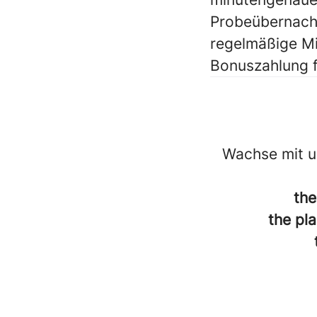
Probeübernacht
regelmäßige Mi
Bonuszahlung f
Wachse mit u
the
the pla