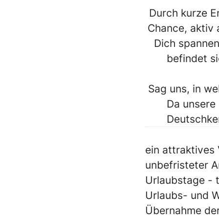
Durch kurze E
Chance, aktiv 
Dich spannen
befindet s
Sag uns, in w
Da unsere 
Deutschken
ein attraktives
unbefristeter A
Urlaubstage - t
Urlaubs- und We
Übernahme der 