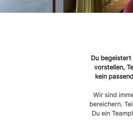
Du begeistert
vorstellen, T
kein passend
Wir sind imme
bereichern. Te
Du ein Teampl