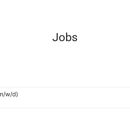
Jobs
m/w/d)