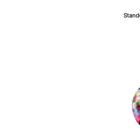
Stand