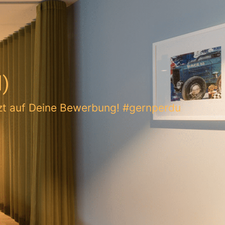
d)
etzt auf Deine Bewerbung! #gernperdu