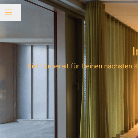
Seite teilen
KARRIEREMENÜ
I
Bist Du bereit für Deinen nächsten 