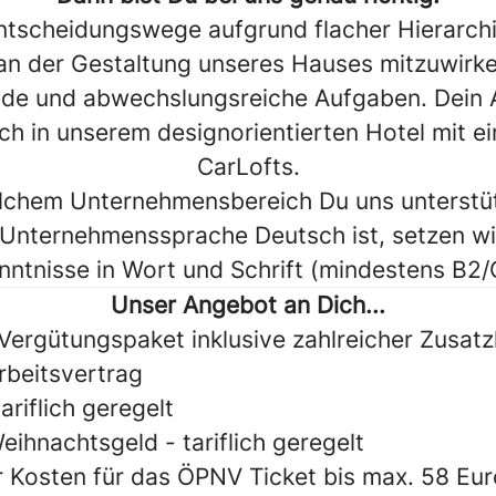
ntscheidungswege aufgrund flacher Hierarchi
an der Gestaltung unseres Hauses mitzuwirk
de und abwechslungsreiche Aufgaben. Dein 
ich in unserem designorientierten Hotel mit ei
CarLofts.
elchem Unternehmensbereich Du uns unterstü
Unternehmenssprache Deutsch ist, setzen wi
ntnisse in Wort und Schrift (mindestens B2/
Unser Angebot an Dich...
 Vergütungspaket inklusive zahlreicher Zusat
rbeitsvertrag
ariflich geregelt
ihnachtsgeld - tariflich geregelt
Kosten für das ÖPNV Ticket bis max. 58 Eur