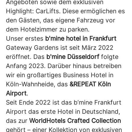
Angeboten sowie dem exklusiven
Highlight: CarLifts. Diese ermöglichen es
den Gästen, das eigene Fahrzeug vor
dem Hotelzimmer zu parken.
Unser erstes
b'mine hotel in Frankfurt
Gateway Gardens ist seit März 2022
eröffnet. Das
b'mine Düsseldorf
folgte
Anfang 2023. Darüber hinaus betreiben
wir ein großartiges Business Hotel in
Köln-Wahnheide, das
&REPEAT Köln
Airport
.
Seit Ende 2022 ist das b’mine Frankfurt
Airport das erste Hotel in Deutschland,
das zur
WorldHotels Crafted Collection
gehört – einer Kollektion von exklusiven