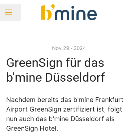
Seite teilen
KARRIEREMENÜ
Nov 29 · 2024
GreenSign für das
b'mine Düsseldorf
Nachdem bereits das b'mine Frankfurt
Airport GreenSign zertifiziert ist, folgt
nun auch das b'mine Düsseldorf als
GreenSign Hotel.