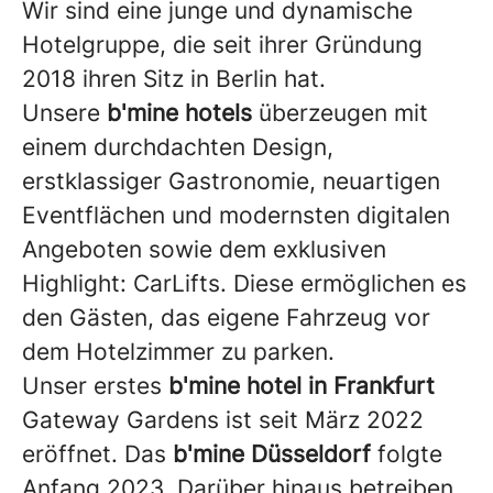
Wir sind eine junge und dynamische
Hotelgruppe, die seit ihrer Gründung
2018 ihren Sitz in Berlin hat.
Unsere
b'mine hotels
überzeugen mit
einem durchdachten Design,
erstklassiger Gastronomie, neuartigen
Eventflächen und modernsten digitalen
Angeboten sowie dem exklusiven
Highlight: CarLifts. Diese ermöglichen es
den Gästen, das eigene Fahrzeug vor
dem Hotelzimmer zu parken.
Unser erstes
b'mine hotel in Frankfurt
Gateway Gardens ist seit März 2022
eröffnet. Das
b'mine Düsseldorf
folgte
Anfang 2023. Darüber hinaus betreiben