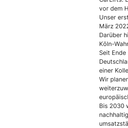
vor dem H
Unser ers
März 2022
Darüber hi
Köln-Wahn
Seit Ende 
Deutschla
einer Koll
Wir plane
weiterzuw
europäisc
Bis 2030 w
nachhalti
umsatzstä