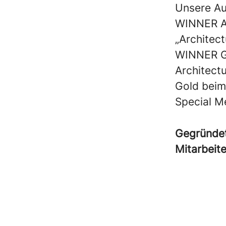
Unsere Au
WINNER Au
„Architec
WINNER Ge
Architectu
Gold beim
Special M
Gegründe
Mitarbeit