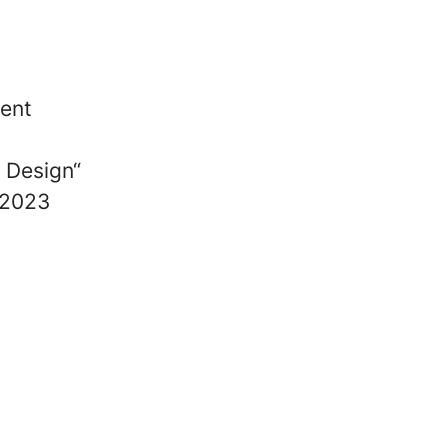
ent
 Design“
 2023