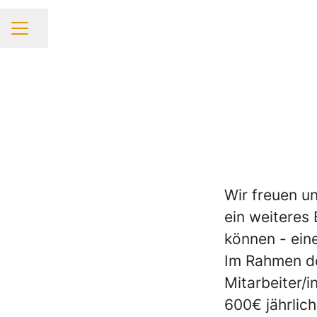
Seite teilen
KARRIEREMENÜ
Wir freuen u
ein weiteres
können - ein
Im Rahmen de
Mitarbeiter/
600€ jährlic