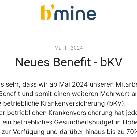
Mai 1 · 2024
Neues Benefit - bKV
ns sehr, dass wir ab Mai 2024 unseren Mitarb
 Benefit und somit einen weiteren Mehrwert a
e betriebliche Krankenversicherung (bKV).
r betrieblichen Krankenversicherung hat jed
in ein betriebliches Gesundheitsbudget in Hö
h zur Verfügung und darüber hinaus bis zu 70