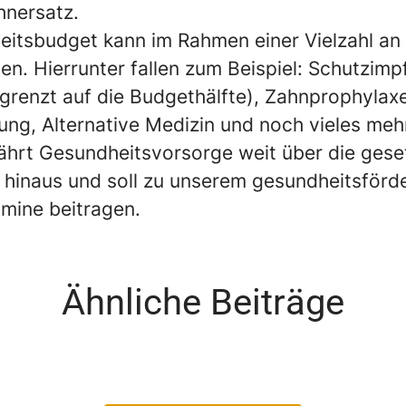
hnersatz.
itsbudget kann im Rahmen einer Vielzahl an
en. Hierrunter fallen zum Beispiel: Schutzimp
egrenzt auf die Budgethälfte), Zahnprophylax
ng, Alternative Medizin und noch vieles meh
hrt Gesundheitsvorsorge weit über die geset
 hinaus und soll zu unserem gesundheitsför
'mine beitragen.
Ähnliche Beiträge
nager