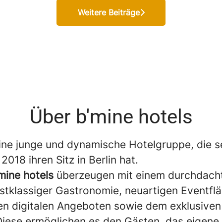
Weitere Beiträge
Über b'mine hotels
ine junge und dynamische Hotelgruppe, die se
018 ihren Sitz in Berlin hat.
mine hotels
überzeugen mit einem durchdach
rstklassiger Gastronomie, neuartigen Eventfl
n digitalen Angeboten sowie dem exklusiven 
 Diese ermöglichen es den Gästen, das eigene