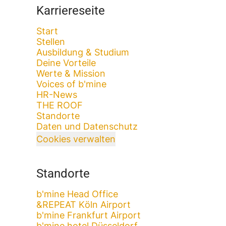
Karriereseite
Start
Stellen
Ausbildung & Studium
Deine Vorteile
Werte & Mission
Voices of b'mine
HR-News
THE ROOF
Standorte
Daten und Datenschutz
Cookies verwalten
Standorte
b'mine Head Office
&REPEAT Köln Airport
b'mine Frankfurt Airport
b'mine hotel Düsseldorf