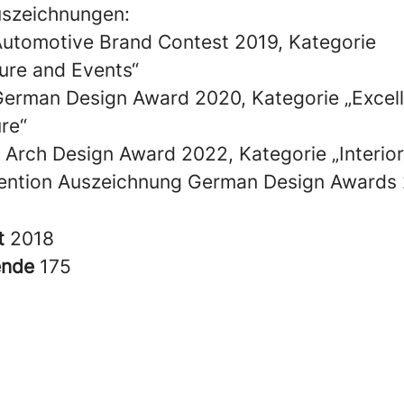
szeichnungen:
tomotive Brand Contest 2019, Kategorie
ture and Events“
rman Design Award 2020, Kategorie „Excell
re“
 Arch Design Award 2022, Kategorie „Interior
ention Auszeichnung German Design Awards
t
2018
ende
175